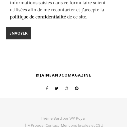
informations saisies dans ce formulaire soient
utilisées afin de me recontacter et j’accepte la
politique de confidentialité
de ce site.
@JAINEANDCOMAGAZINE
Thème Bard par
WP Royal
.
A Propos
Contact
Mentions légales et CGU