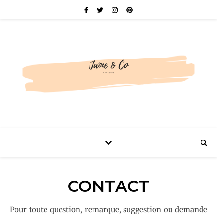
Be bold. Be brave. Be You.
CONTACT
Pour toute question, remarque, suggestion ou demande