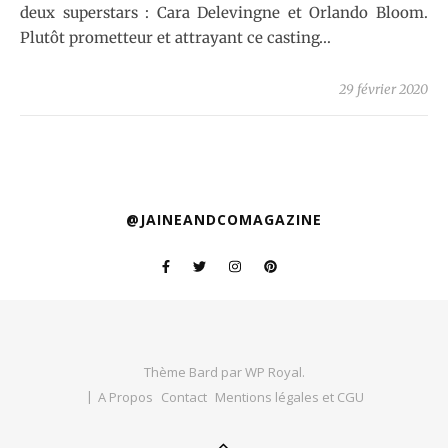
deux superstars : Cara Delevingne et Orlando Bloom.
Plutôt prometteur et attrayant ce casting…
29 février 2020
@JAINEANDCOMAGAZINE
Thème Bard par
WP Royal
.
A Propos
Contact
Mentions légales et CGU