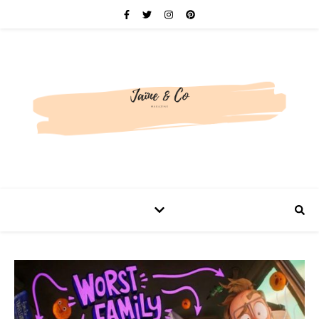
Be bold. Be brave. Be You.