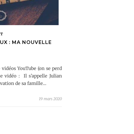
NT
UX : MA NOUVELLE
e vidéos YouTube (on se perd
e vidéo : Il s’appelle Julian
ovation de sa famille…
19 mars 2020