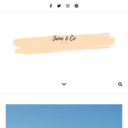
Be bold. Be brave. Be You.