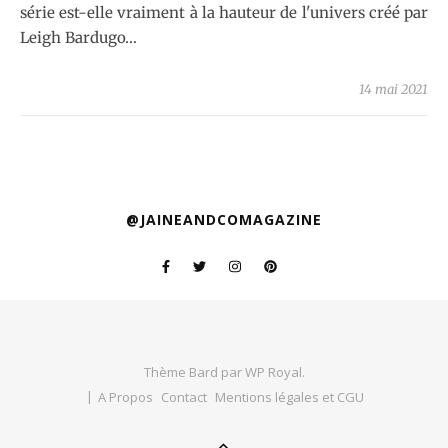
série est-elle vraiment à la hauteur de l'univers créé par
Leigh Bardugo…
14 mai 2021
@JAINEANDCOMAGAZINE
Thème Bard par
WP Royal
.
A Propos
Contact
Mentions légales et CGU