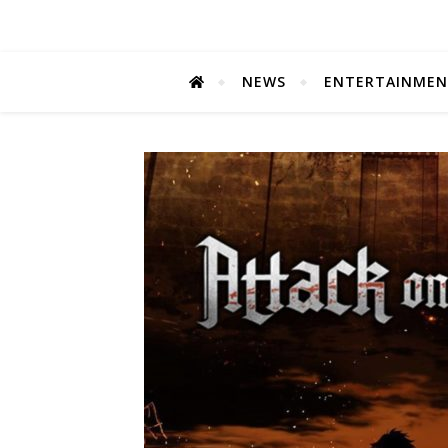
NEWS
ENTERTAINME