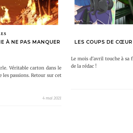
ÉES
ME À NE PAS MANQUER
LES COUPS DE CŒUR 
Le mois d'avril touche à sa 
de la rédac !
le. Véritable carton dans le
 les passions. Retour sur cet
4 mai 2021