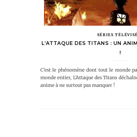
SÉRIES TÉLÉVIS
L’ATTAQUE DES TITANS : UN ANI
!
C’est le phénomène dont tout le monde par
monde entier, L’Attaque des Titans déchaîne
anime à ne surtout pas manquer !