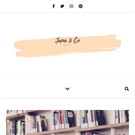
Be bold. Be brave. Be You.