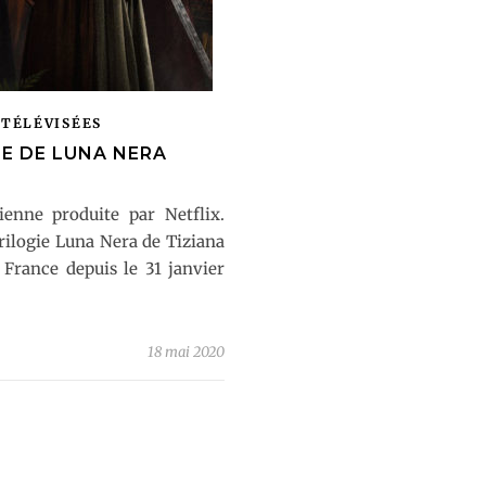
 TÉLÉVISÉES
TE DE LUNA NERA
ienne produite par Netflix.
trilogie Luna Nera de Tiziana
x France depuis le 31 janvier
18 mai 2020