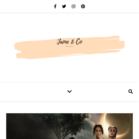
Be bold. Be brave. Be You.