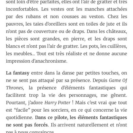
sont loin d’être parfaites, elles ont l’air de gratter et très
inconfortables. Les vestes ont les manches attachées
par des rubans et non cousues au veston. Chez les
pauvres, les taies d’oreillers sont en toiles de jute et ils
n’ont pas de couverture ou de draps. Dans les châteaux,
les pièces sont grandes, en pierre, et les draps sont
blancs et n’ont pas l’air de gratter. Les pots, les cuillères,
les meubles… Tout est très réaliste et ne donne aucune
impression d’anachronisme.
La fantasy
entre dans la danse par petites touches, on
ne se sent pas attaqué par sa présence. Depuis
Game Of
Thrones
, la présence d’éléments fantastiques qui
facilitent trop la vie des personnages, me gênent.
Pourtant, j’adore
Harry Potter
! Mais c’est vrai que tout
est “facile” pour les sorciers, en ce qui concerne la vie
quotidienne.
Dans ce pilote, les éléments fantastiques
ne sont pas forcés
. Ils arrivent naturellement et n’ont
pas à nous convaincre.