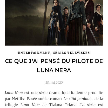
,
ENTERTAINMENT
SÉRIES TÉLÉVISÉES
CE QUE J’AI PENSÉ DU PILOTE DE
LUNA NERA
18 mai 2020
Luna Nera
est une série dramatique italienne produite
par Netflix. Basée sur le
roman
Le città perdute
, de la
trilogie
Luna Nera
de Tiziana Triana. La série est