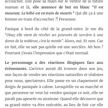
accoucher. Elle pose sa main sur le ventre de la future
maman et là,
elle annonce de but en blanc “
Il est
mourant. Le bébé est en train de mourir.
”
Qui dit ça à une
femme en train d’accoucher ?! Personne.
Panique à bord du côté de la grand-mère. Je me dis
“
Okay elle vient de révéler ses pouvoirs de sorcière à une
dame de la noblesse, c’est la merde
”. Alors, oui. Et non. Car
en fait, elle ne sait pas qu’elle est une sorcière. Ah bon ?
Pourtant j’avais l’impression que c’était normal.
Le personnage a des réactions illogiques face aux
évènements.
L’actrice aurait dû trouver dans son jeu,
une façon de rendre ses réactions naturelles et réalistes
pour nous, spectateurs. Elle passe en un claquement de
doigts de paniquée à calme
.
Lorsqu’elle va au marché et
que personne ne veut lui vendre quoique ce soit, elle ne
paraît pas apeurée ou anxieuse. Quand elle découvre que
sa grand-mère va être exécutée, au lieu de fuir car elle