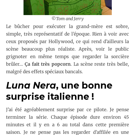
©
Tom and Jerry
Le bûcher pour exécuter la grand-mère est sobre,
simple, très représentatif de l’époque. Rien à voir avec
ceux proposés par Hollywood, ce qui rend d’ailleurs la
scène beaucoup plus réaliste. Après, voir le public
grignoter en même temps que regarder la sorcière
brûler…
Ça fait très popcorn
. La scène reste très belle,
malgré des effets spéciaux bancals.
Luna Nera
, une bonne
surprise italienne !
J’ai été agréablement surprise par ce pilote. Je pense
terminer la série. Chaque épisode dure environ 45
minutes et il y en a 6 au total dans cette première
saison. Je ne pense pas les regarder d’affilée en une