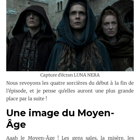
Capture d’écran LUNA NERA
Nous revoyons les quatre sorcières du début à la fin de
l’épisode, et je pense qu’elles auront une plus grande
place par la suite !
Une image du Moyen-
Âge
Aaah le Moyen-Âge ! Les gens sales, la misère, les