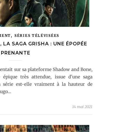
,
MENT
SÉRIES TÉLÉVISÉES
LA SAGA GRISHA : UNE ÉPOPÉE
PRENANTE
ésentait sur sa plateforme Shadow and Bone,
e épique très attendue, issue d'une saga
a série est-elle vraiment à la hauteur de
rdugo…
14 mai 2021