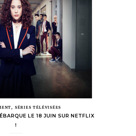
,
MENT
SÉRIES TÉLÉVISÉES
DÉBARQUE LE 18 JUIN SUR NETFLIX
!