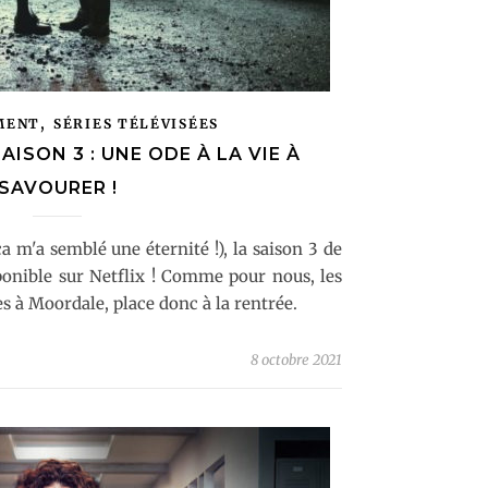
,
MENT
SÉRIES TÉLÉVISÉES
AISON 3 : UNE ODE À LA VIE À
SAVOURER !
a m'a semblé une éternité !), la saison 3 de
ponible sur Netflix ! Comme pour nous, les
s à Moordale, place donc à la rentrée.
8 octobre 2021