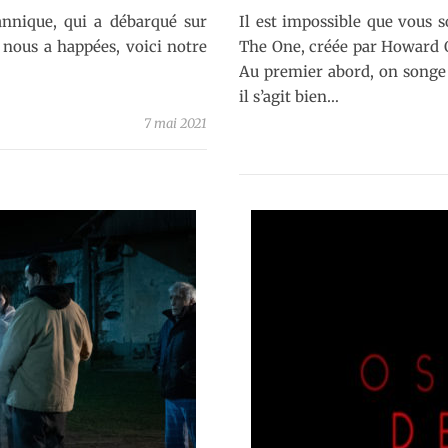
nnique, qui a débarqué sur
Il est impossible que vous 
 nous a happées, voici notre
The One, créée par Howard O
Au premier abord, on songe 
il s’agit bien…
7 mai 2021