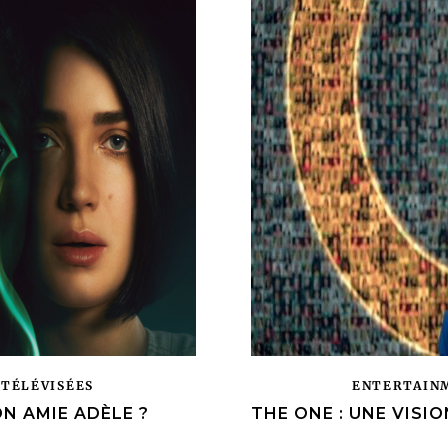
 TÉLÉVISÉES
ENTERTAIN
N AMIE ADÈLE ?
THE ONE : UNE VISIO