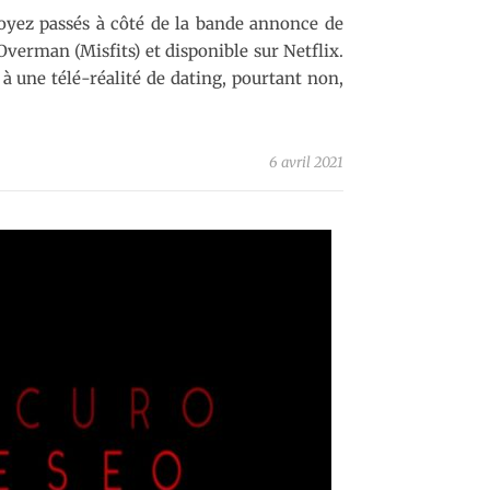
soyez passés à côté de la bande annonce de
verman (Misfits) et disponible sur Netflix.
à une télé-réalité de dating, pourtant non,
6 avril 2021