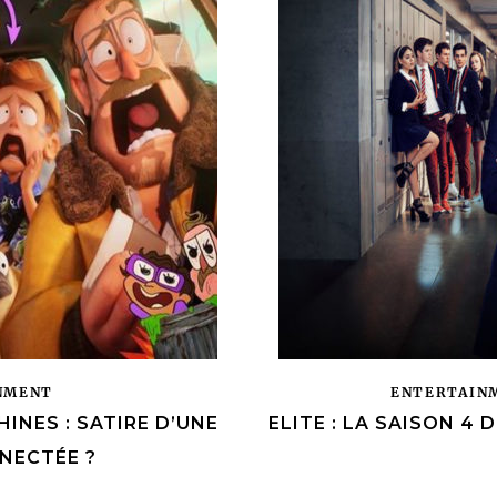
NMENT
ENTERTAIN
INES : SATIRE D’UNE
ELITE : LA SAISON 4 
NECTÉE ?