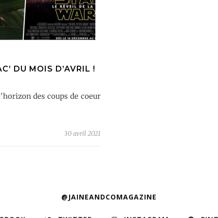
’ DU MOIS D’AVRIL !
 d'horizon des coups de coeur
30 avril 2021
@JAINEANDCOMAGAZINE