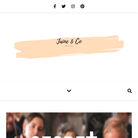
Be bold. Be brave. Be You.