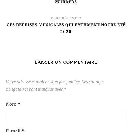
MURDERS
PLUS RÉCENT
CES REPRISES MUSICALES QUI RYTHMENT NOTRE ÉTÉ
2020
LAISSER UN COMMENTAIRE
Votre adresse e-mail ne sera pas publiée.
Les champs
obligatoires sont indiqués avec
*
Nom
*
E-mail
*