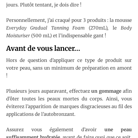
jours. Plutôt tentant, je dois dire !
Personnellement, j’ai craqué pour 3 produits : la mousse
Everyday Gradual Tanning Foam
(270mL), le
Body
Moisturiser
(500 mL) et l’indispensable gant !
Avant de vous lancer…
Hors de question d’appliquer ce type de produit sur
votre peau, sans un minimum de préparation en amont
!
Plusieurs jours auparavant, effectuez
un gommage
afin
d’ôter toutes les peaux mortes du corps. Ainsi, vous
éviterez l’apparition de marques disgracieuses au fil des
applications de l’autobronzant.
Assurez vous également d’avoir
une peau
suffisamment hydratée
, avant de faire quoi que ce soit.