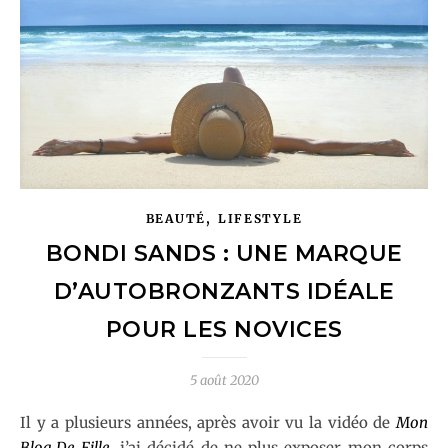
,
BEAUTÉ
LIFESTYLE
BONDI SANDS : UNE MARQUE
D’AUTOBRONZANTS IDÉALE
POUR LES NOVICES
5 août 2020
Il y a plusieurs années, après avoir vu la vidéo de
Mon
Blog De Fille
, j’ai décidé de ne plus exposer mon corps