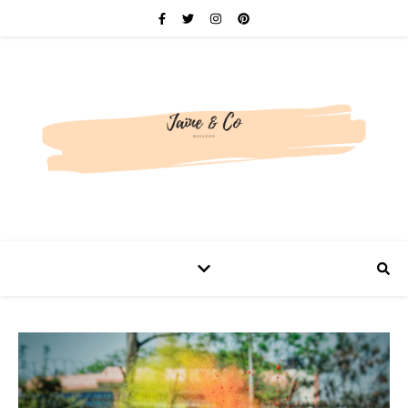
Be bold. Be brave. Be You.