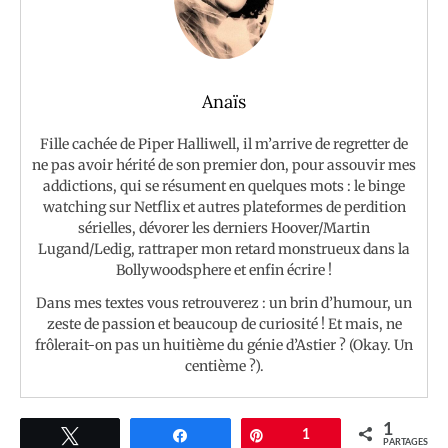
Anaïs
Fille cachée de Piper Halliwell, il m’arrive de regretter de
ne pas avoir hérité de son premier don, pour assouvir mes
addictions, qui se résument en quelques mots : le binge
watching sur Netflix et autres plateformes de perdition
sérielles, dévorer les derniers Hoover/Martin
Lugand/Ledig, rattraper mon retard monstrueux dans la
Bollywoodsphere et enfin écrire !
Dans mes textes vous retrouverez : un brin d’humour, un
zeste de passion et beaucoup de curiosité ! Et mais, ne
frôlerait-on pas un huitième du génie d’Astier ? (Okay. Un
centième ?).
1
Tweetez
Partagez
Épingle
1
PARTAGES