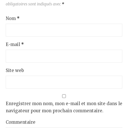
obligatoires sont indiqués avec
*
Nom
*
E-mail
*
Site web
Enregistrer mon nom, mon e-mail et mon site dans le
navigateur pour mon prochain commentaire.
Commentaire