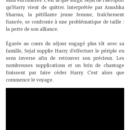
sans encombres. C’est là que surgit Sejal de l’aéroport
qu’Harry vient de quitter. Interprétée par Anushka
Sharma, la pétillante jeune femme, fraîchement
fiancée, se confronte à une problématique de taille :
la perte de son alliance.
Égarée au cours du séjour engagé plus tôt avec sa
famille, Sejal supplie Harry d’effectuer le périple en
sens inverse afin de retrouver son précieux. Les
nombreuses supplications et un brin de chantage
finissent par faire céder Harry. C’est alors que
commence le voyage.