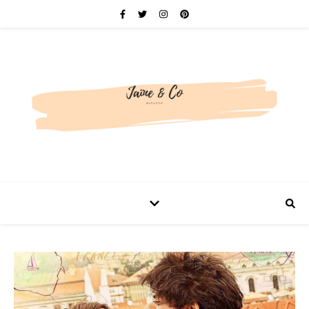
Be bold. Be brave. Be You.