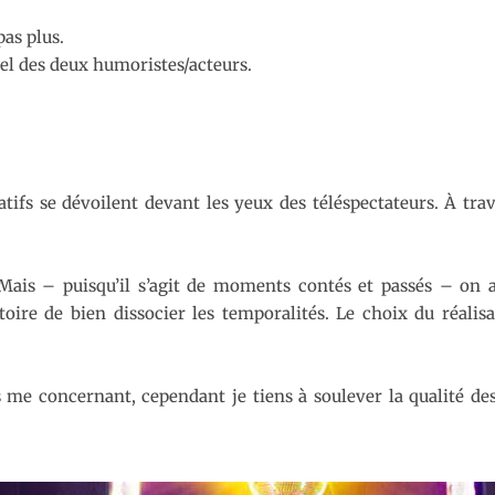
pas plus.
l des deux humoristes/acteurs.
atifs se dévoilent devant les yeux des téléspectateurs. À tr
 Mais – puisqu’il s’agit de moments contés et passés – on a
toire de bien dissocier les temporalités. Le choix du réalisa
 me concernant, cependant je tiens à soulever la qualité des 