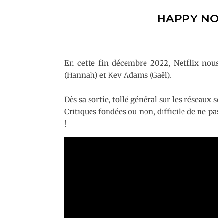
HAPPY NOU
En cette fin décembre 2022, Netflix nou
(Hannah) et Kev Adams (Gaël).
Dès sa sortie, tollé général sur les réseaux s
Critiques fondées ou non, difficile de ne pas
!