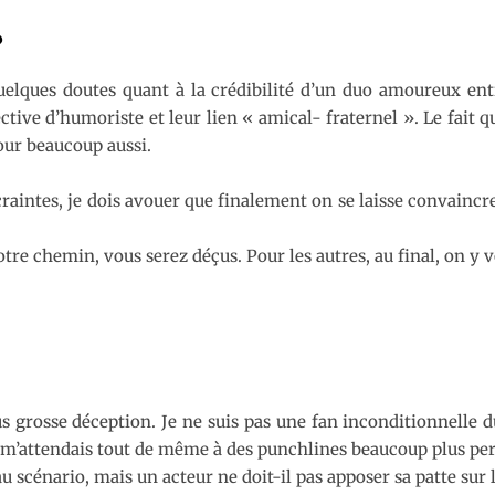
?
 quelques doutes quant à la crédibilité d’un duo amoureux e
ive d’humoriste et leur lien « amical- fraternel ». Le fait qu
pour beaucoup aussi.
aintes, je dois avouer que finalement on se laisse convaincr
tre chemin, vous serez déçus. Pour les autres, au final, on y
us grosse déception. Je ne suis pas une fan inconditionnelle du
je m’attendais tout de même à des punchlines beaucoup plus pe
au scénario, mais un acteur ne doit-il pas apposer sa patte sur le