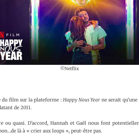
©Netflix
e du film sur la plateforme :
Happy Nous Year
ne serait qu’une 
datant de 2011.
ire ou quasi. D’accord, Hannah et Gaël nous font potentiell
n…de là à « crier aux loups », peut-être pas.