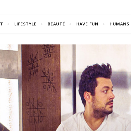
NT
LIFESTYLE
BEAUTÉ
HAVE FUN
HUMANS
Be bold. Be brave. Be You.