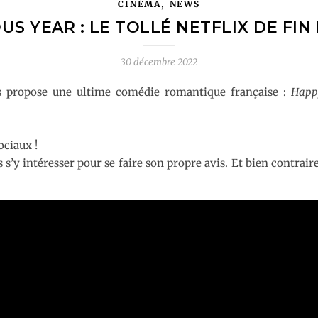
,
CINÉMA
NEWS
S YEAR : LE TOLLÉ NETFLIX DE FIN
30 décembre 2022
s propose une ultime comédie romantique française :
Happ
ociaux !
 s’y intéresser pour se faire son propre avis. Et bien contrair