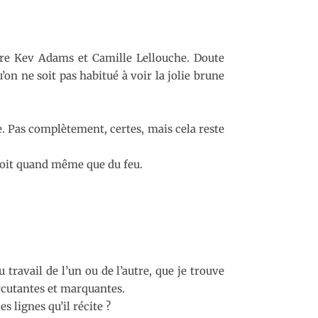
ntre Kev Adams et Camille Lellouche. Doute
’on ne soit pas habitué à voir la jolie brune
e. Pas complètement, certes, mais cela reste
 voit quand même que du feu.
 travail de l’un ou de l’autre, que je trouve
rcutantes et marquantes.
s lignes qu’il récite ?