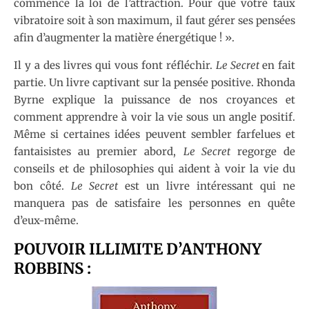
commence la loi de l’attraction. Pour que votre taux
vibratoire soit à son maximum, il faut gérer ses pensées
afin d’augmenter la matière énergétique ! ».
Il y a des livres qui vous font réfléchir.
Le Secret
en fait
partie. Un livre captivant sur la pensée positive. Rhonda
Byrne explique la puissance de nos croyances et
comment apprendre à voir la vie sous un angle positif.
Même si certaines idées peuvent sembler farfelues et
fantaisistes au premier abord,
Le Secret
regorge de
conseils et de philosophies qui aident à voir la vie du
bon côté.
Le Secret
est un livre intéressant qui ne
manquera pas de satisfaire les personnes en quête
d’eux-même.
POUVOIR ILLIMITE D’ANTHONY
ROBBINS :