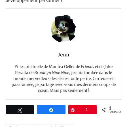
développement personnel ?
Jenn
Fille spirituelle de Monica Geller de
Friends
et de Jake
Peralta de
Brooklyn Nine Nine
, je suis tombée dans le
monde merveilleux des séries toute petite. Curieuse et
passionnée, je partage avec vous mes derniers coups de
cœur. Mais pas seulement !
1
Tweetez
Partagez
Épingle
1
PARTAGES