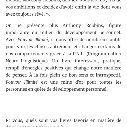
vos ambitions et décidez d’avoir enfin la vie dont vous
avez toujours rêvé. ».
On ne présente plus Anthony Robbins, figure
importante du milieu du développement personnel.
Avec
Pouvoir Illimité
, il nous offre de nombreux outils
pour voir les choses autrement et changer certains de
nos comportements grâce à la P.N.L. (Programmation
Neuro-Linguistique). Un livre intéressant, pratique,
rempli d’énergies positives qui change notre manière
de penser. À la fois plein de bon sens et introspectif,
Pouvoir Illimité
est une mine d’or pour toutes les
personnes en quête de développement personnel.
Et vous, quels sont vos livres favoris en matière de