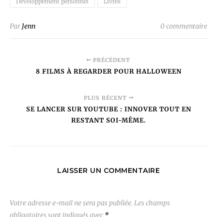
Développement personnel
Livres
Par
Jenn
0 commentaire
PRÉCÉDENT
8 FILMS À REGARDER POUR HALLOWEEN
PLUS RÉCENT
SE LANCER SUR YOUTUBE : INNOVER TOUT EN
RESTANT SOI-MÊME.
LAISSER UN COMMENTAIRE
Votre adresse e-mail ne sera pas publiée.
Les champs
obligatoires sont indiqués avec
*