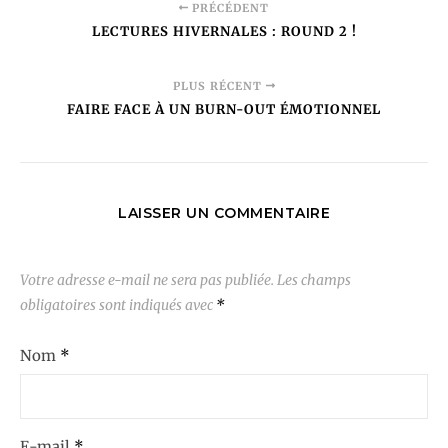
PRÉCÉDENT
LECTURES HIVERNALES : ROUND 2 !
PLUS RÉCENT
FAIRE FACE À UN BURN-OUT ÉMOTIONNEL
LAISSER UN COMMENTAIRE
Votre adresse e-mail ne sera pas publiée.
Les champs
obligatoires sont indiqués avec
*
Nom
*
E-mail
*