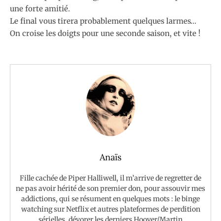
une forte amitié.
Le final vous tirera probablement quelques larmes…
On croise les doigts pour une seconde saison, et vite !
Anaïs
Fille cachée de Piper Halliwell, il m’arrive de regretter de
ne pas avoir hérité de son premier don, pour assouvir mes
addictions, qui se résument en quelques mots : le binge
watching sur Netflix et autres plateformes de perdition
sérielles, dévorer les derniers Hoover/Martin