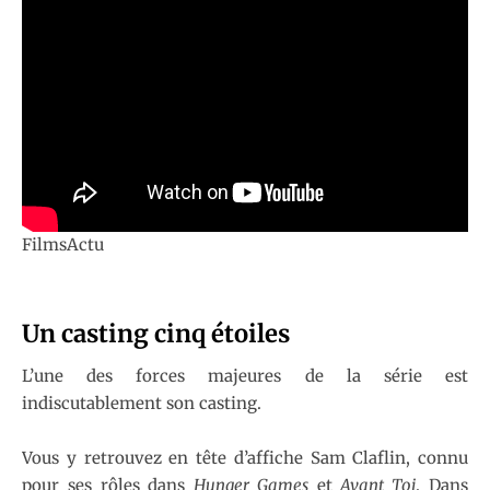
FilmsActu
Un casting cinq étoiles
L’une des forces majeures de la série est
indiscutablement son casting.
Vous y retrouvez en tête d’affiche Sam Claflin, connu
pour ses rôles dans
Hunger Games
et
Avant Toi
. Dans