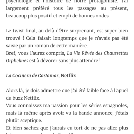
psychologie et l’histoire de notre protagoniste. J’ai
largement préféré tous les passages au présent,
beaucoup plus positif et empli de bonnes ondes.
Le twist final, au delà d’être surprenant, est super bien
trouvé ! Cela faisait longtemps que je n’avais pas été
saisie par un roman de cette manière.
Bref, vous l’aurez compris,
La Vie Rêvée des Chaussettes
Orphelines
est à dévorer sans plus attendre !
La Cocinera de Castamar
, Netflix
Alors là, je dois admettre que j’ai été faible face à l’appel
du buzz Netflix.
Vous connaissez ma passion pour les séries espagnoles,
mais là même après avoir vu la bande annonce, j’étais
plutôt sceptique.
Et bien sachez que j’aurais eu tort de ne pas aller plus