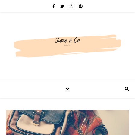
Be bold. Be brave. Be You.