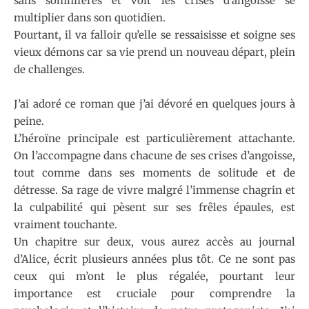
sans somnifères et voit les crises d’angoisse se
multiplier dans son quotidien.
Pourtant, il va falloir qu’elle se ressaisisse et soigne ses
vieux démons car sa vie prend un nouveau départ, plein
de challenges.
J’ai adoré ce roman que j’ai dévoré en quelques jours à
peine.
L’héroïne principale est particulièrement attachante.
On l’accompagne dans chacune de ses crises d’angoisse,
tout comme dans ses moments de solitude et de
détresse. Sa rage de vivre malgré l’immense chagrin et
la culpabilité qui pèsent sur ses frêles épaules, est
vraiment touchante.
Un chapitre sur deux, vous aurez accès au journal
d’Alice, écrit plusieurs années plus tôt. Ce ne sont pas
ceux qui m’ont le plus régalée, pourtant leur
importance est cruciale pour comprendre la