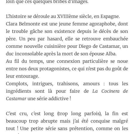
loin que ces quelques bribes d’images.
L’histoire se déroule au XVIIIème siècle, en Espagne.
Clara Belmonte est une jeune femme agoraphobe, dont
le trouble gâche son existence depuis le décès de son
père. Un peu par hasard, elle se retrouve embauchée
comme nouvelle cuisinière pour Diego de Castamar, un
duc inconsolable après la mort de son épouse Alba.
Au fil du temps, une connexion particulière se noue
entre nos deux protagonistes, ce qui n’est pas du goût de
leur entourage.
Complots, intrigues, trahisons, amours : tous les
ingrédients sont là pour faire de
La Cocinera de
Castamar
une série addictive !
C’est cru, c’est long (trop long parfois), la fin est
beaucoup trop abrupte mais j’ai été conquise malgré
tout ! Une petite série sans prétention, comme on les