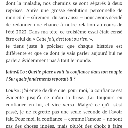
dont la maladie, nos chemins se sont séparés à deux
reprises. Après une grosse évolution personnelle de
mon côté – sûrement du sien aussi – nous avons décidé
de redonner une chance à notre relation au cours de
l’été 2022. Dans ma tête, ce troisième essai était censé
être celui du «
Cette fois, c’est tout ou rien.
».
Je tiens juste à préciser que chaque histoire est
différente et que ce dont je vais parler aujourd’hui ne
parlera évidemment pas à tout le monde.
Jaïne&Co : Quelle place avait la confiance dans ton couple
? Sur quels fondements reposait-il ?
Louise :
J’ai envie de dire que, pour moi, la confiance est
évidente jusqu’à ce qu’on la brise. J’ai toujours eu
confiance en lui, et vice versa. Malgré ce qu’il s’est
passé, je ne regrette pas une seule seconde de l’avoir
fait. Pour moi, la confiance – comme l’amour – ne sont
pas des choses innées, mais plutôt des choix à faire