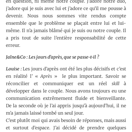
en question, ni même notre couple. J’adore notre duo,
j’adore qui je suis avec lui et j’adore ce qu’il me pousse à
devenir. Nous nous sommes vite rendus compte
ensemble que le problème se plaçait entre lui et lui-
même. Il n’a jamais blâmé qui je suis ou notre couple. Il
a pris tout de suite l’entière responsabilité de cette
erreur.
Jaïne&Co : Les jours d’après, que se passe-t-il ?
Louise :
Les jours d’après ont été les plus décisifs et c’est
en réalité l’ «
Après
» le plus important. Savoir se
réconcilier et communiquer est un réel
skill
à
développer dans le couple. Nous avons toujours eu une
communication extrêmement fluide et bienveillante.
De la seconde où je l’ai appris jusqu’à aujourd’hui, il ne
m’a jamais laissé tombé un seul jour.
C’est plutôt moi qui avais besoin de réponses, mais aussi
et surtout d’espace. J’ai décidé de prendre quelques