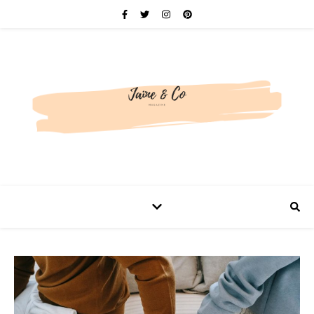
Be bold. Be brave. Be You.