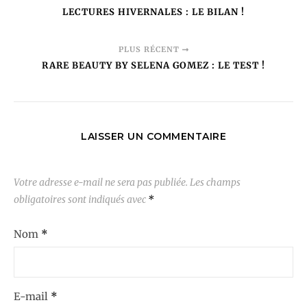
LECTURES HIVERNALES : LE BILAN !
PLUS RÉCENT
RARE BEAUTY BY SELENA GOMEZ : LE TEST !
LAISSER UN COMMENTAIRE
Votre adresse e-mail ne sera pas publiée.
Les champs
obligatoires sont indiqués avec
*
Nom
*
E-mail
*