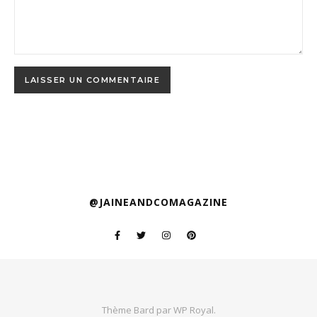
@JAINEANDCOMAGAZINE
Thème Bard par
WP Royal
.