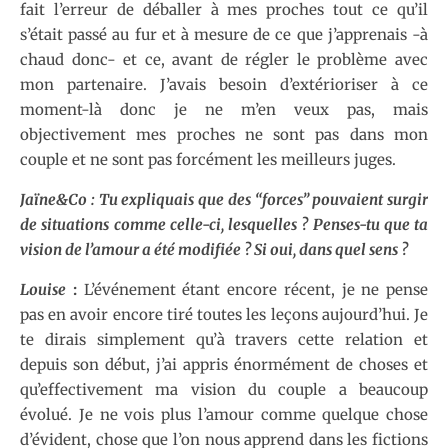
fait l’erreur de déballer à mes proches tout ce qu’il
s’était passé au fur et à mesure de ce que j’apprenais -à
chaud donc- et ce, avant de régler le problème avec
mon partenaire. J’avais besoin d’extérioriser à ce
moment-là donc je ne m’en veux pas, mais
objectivement mes proches ne sont pas dans mon
couple et ne sont pas forcément les meilleurs juges.
Jaïne&Co : Tu expliquais que des “forces” pouvaient surgir
de situations comme celle-ci, lesquelles ? Penses-tu que ta
vision de l’amour a été modifiée ? Si oui, dans quel sens ?
Louise
:
L’événement étant encore récent, je ne pense
pas en avoir encore tiré toutes les leçons aujourd’hui. Je
te dirais simplement qu’à travers cette relation et
depuis son début, j’ai appris énormément de choses et
qu’effectivement ma vision du couple a beaucoup
évolué. Je ne vois plus l’amour comme quelque chose
d’évident, chose que l’on nous apprend dans les fictions