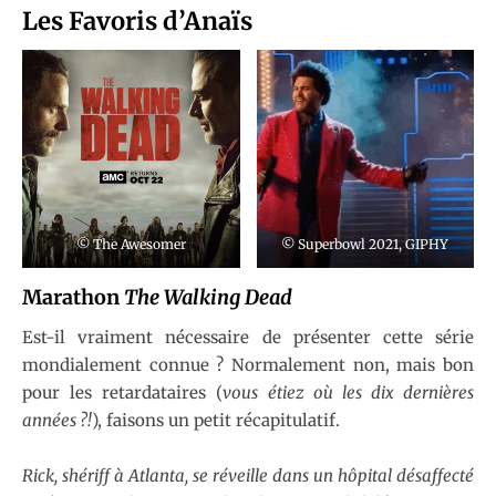
Les Favoris d’Anaïs
© The Awesomer
© Superbowl 2021, GIPHY
Marathon
The Walking Dead
Est-il vraiment nécessaire de présenter cette série
mondialement connue ? Normalement non, mais bon
pour les retardataires (
vous étiez où les dix dernières
années ?!
), faisons un petit récapitulatif.
Rick, shériff à Atlanta, se réveille dans un hôpital désaffecté