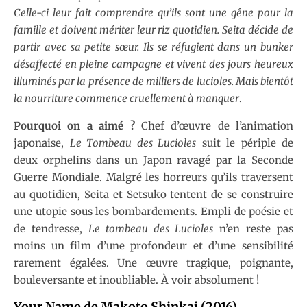
Celle-ci leur fait comprendre qu’ils sont une gêne pour la
famille et doivent mériter leur riz quotidien. Seita décide de
partir avec sa petite sœur. Ils se réfugient dans un bunker
désaffecté en pleine campagne et vivent des jours heureux
illuminés par la présence de milliers de lucioles. Mais bientôt
la nourriture commence cruellement à manquer
.
Pourquoi on a aimé ?
Chef d’œuvre de l’animation
japonaise,
Le Tombeau des Lucioles
suit le périple de
deux orphelins dans un Japon ravagé par la Seconde
Guerre Mondiale. Malgré les horreurs qu’ils traversent
au quotidien, Seita et Setsuko tentent de se construire
une utopie sous les bombardements. Empli de poésie et
de tendresse,
Le tombeau des Lucioles
n’en reste pas
moins un film d’une profondeur et d’une sensibilité
rarement égalées. Une œuvre tragique, poignante,
bouleversante et inoubliable. À voir absolument !
Your Name de Makoto Shinkai (2016)