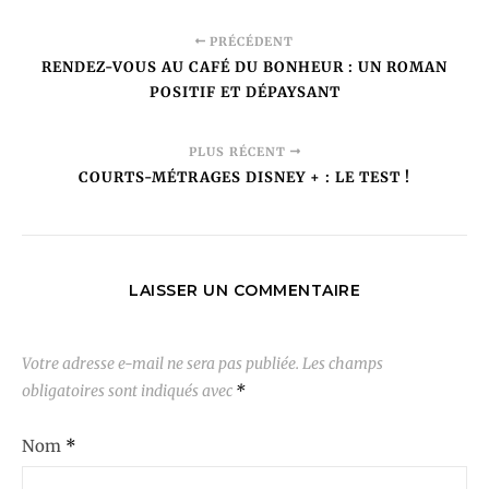
PRÉCÉDENT
RENDEZ-VOUS AU CAFÉ DU BONHEUR : UN ROMAN
POSITIF ET DÉPAYSANT
PLUS RÉCENT
COURTS-MÉTRAGES DISNEY + : LE TEST !
LAISSER UN COMMENTAIRE
Votre adresse e-mail ne sera pas publiée.
Les champs
obligatoires sont indiqués avec
*
Nom
*