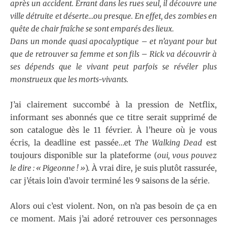
après un accident. Errant dans les rues seul, il découvre une
ville détruite et déserte…ou presque. En effet, des zombies en
quête de chair fraîche se sont emparés des lieux.
Dans un monde quasi apocalyptique – et
n’ayant pour but
que de retrouver sa femme et son fils –
Rick va découvrir à
ses dépends que le vivant peut parfois se révéler plus
monstrueux que les morts-vivants.
J’ai clairement succombé à la pression de Netflix,
informant ses abonnés que ce titre serait supprimé de
son catalogue dès le 11 février. À l’heure où je vous
écris, la deadline est passée…et
The Walking Dead
est
toujours disponible sur la plateforme (
oui, vous pouvez
le dire : « Pigeonne ! »
). À vrai dire, je suis plutôt rassurée,
car j’étais loin d’avoir terminé les 9 saisons de la série.
Alors oui c’est violent. Non, on n’a pas besoin de ça en
ce moment. Mais j’ai adoré retrouver ces personnages