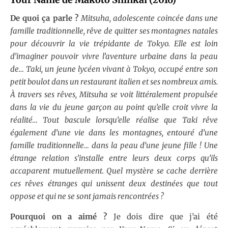
De quoi ça parle ?
Mitsuha, adolescente coincée dans une
famille traditionnelle, rêve de quitter ses montagnes natales
pour découvrir la vie trépidante de Tokyo. Elle est loin
d’imaginer pouvoir vivre l’aventure urbaine dans la peau
de… Taki, un jeune lycéen vivant à Tokyo, occupé entre son
petit boulot dans un restaurant italien et ses nombreux amis.
À travers ses rêves, Mitsuha se voit littéralement propulsée
dans la vie du jeune garçon au point qu’elle croit vivre la
réalité… Tout bascule lorsqu’elle réalise que Taki rêve
également d’une vie dans les montagnes, entouré d’une
famille traditionnelle… dans la peau d’une jeune fille ! Une
étrange relation s’installe entre leurs deux corps qu’ils
accaparent mutuellement. Quel mystère se cache derrière
ces rêves étranges qui unissent deux destinées que tout
oppose et qui ne se sont jamais rencontrées ?
Pourquoi on a aimé ?
Je dois dire que j’ai été