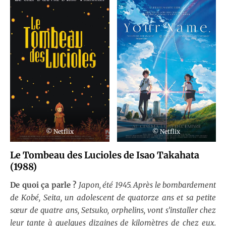
© Netflix
© Netflix
Le Tombeau des Lucioles de Isao Takahata
(1988)
De quoi ça parle ?
Japon, été 1945. Après le bombardement
de Kobé, Seita, un adolescent de quatorze ans et sa petite
sœur de quatre ans, Setsuko, orphelins, vont s’installer chez
leur tante à quelques dizaines de kilomètres de chez eux.