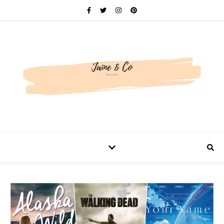
Be bold. Be brave. Be You.