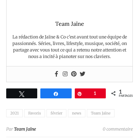
Team Jaïne
La rédaction de Jaïne & Co c’est avant tout une équipe de
passionnés. Séries, livres, lifestyle, musique, société, on
partage avec vous tout ce qui a retenu notre attention et
nous a incité à pianoter sur nos claviers.
1
Tweetez
Partagez
Épingle
1
PARTAGES
2021
Favoris
février
news
Team Jaïne
Par
Team Jaïne
0 commentaire