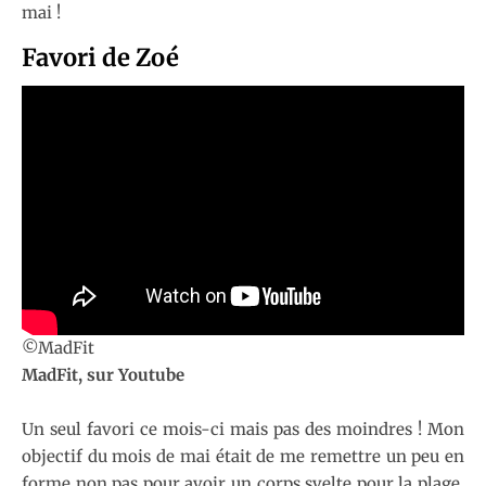
mai !
Favori de Zoé
©MadFit
MadFit, sur Youtube
Un seul favori ce mois-ci mais pas des moindres ! Mon
objectif du mois de mai était de me remettre un peu en
forme non pas pour avoir un corps svelte pour la plage,