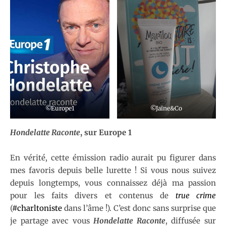
©Europe1
©Jaïne&Co
Hondelatte Raconte
, sur Europe 1
En vérité, cette émission radio aurait pu figurer dans
mes favoris depuis belle lurette ! Si vous nous suivez
depuis longtemps, vous connaissez déjà ma passion
pour les faits divers et contenus de
true crime
(
#charltoniste
dans l’âme !). C’est donc sans surprise que
je partage avec vous
Hondelatte Raconte
, diffusée sur