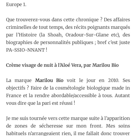
Europe 1.
Que trouverez-vous dans cette chronique ? Des affaires
criminelles de tout temps, des récits poignants marqués
par l’Histoire (la Shoah, Oradour-Sur-Glane etc), des
biographies de personnalités publiques ; bref c’est juste
PA-SSIO-NNANT !
Crème visage de nuit à l’Aloé Vera, par Marilou Bio
La marque
Marilou Bio
voit le jour en 2010. Ses
objectifs ? Faire de la cosmétologie biologique made in
France et la rendre abordable/accessible à tous. Autant
vous dire que la pari est réussi !
Je me suis tournée vers cette marque suite à l’apparition
de zones de sécheresse sur mon front. Mes soins
habituels n’arrangeaient rien, il me fallait donc trouver