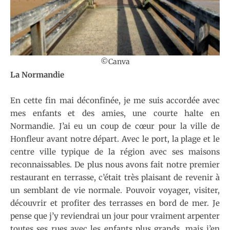
©Canva
La Normandie
En cette fin mai déconfinée, je me suis accordée avec
mes enfants et des amies, une courte halte en
Normandie. J’ai eu un coup de cœur pour la ville de
Honfleur avant notre départ. Avec le port, la plage et le
centre ville typique de la région avec ses maisons
reconnaissables. De plus nous avons fait notre premier
restaurant en terrasse, c’était très plaisant de revenir à
un semblant de vie normale. Pouvoir voyager, visiter,
découvrir et profiter des terrasses en bord de mer. Je
pense que j’y reviendrai un jour pour vraiment arpenter
toutes ses rues avec les enfants plus grands, mais j’en