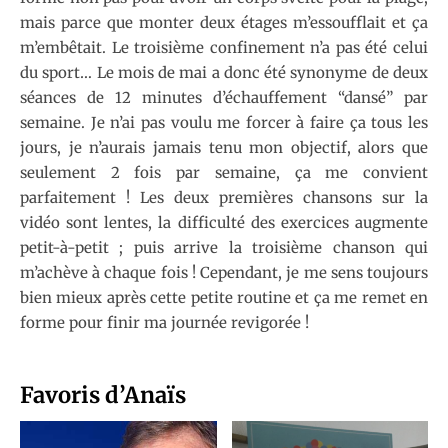
mais parce que monter deux étages m’essoufflait et ça
m’embêtait. Le troisième confinement n’a pas été celui
du sport… Le mois de mai a donc été synonyme de deux
séances de 12 minutes d’échauffement “dansé” par
semaine. Je n’ai pas voulu me forcer à faire ça tous les
jours, je n’aurais jamais tenu mon objectif, alors que
seulement 2 fois par semaine, ça me convient
parfaitement ! Les deux premières chansons sur la
vidéo sont lentes, la difficulté des exercices augmente
petit-à-petit ; puis arrive la troisième chanson qui
m’achève à chaque fois ! Cependant, je me sens toujours
bien mieux après cette petite routine et ça me remet en
forme pour finir ma journée revigorée !
Favoris d’Anaïs