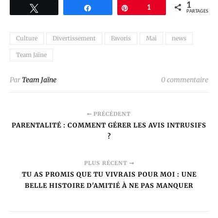
1
Tweetez
Partagez
Épingle
1
PARTAGES
Culture
Divertissement
Favoris
Mai
news
Team Jaïne
Par
Team Jaïne
0 commentaire
PRÉCÉDENT
PARENTALITÉ : COMMENT GÉRER LES AVIS INTRUSIFS
?
PLUS RÉCENT
TU AS PROMIS QUE TU VIVRAIS POUR MOI : UNE
BELLE HISTOIRE D'AMITIÉ À NE PAS MANQUER