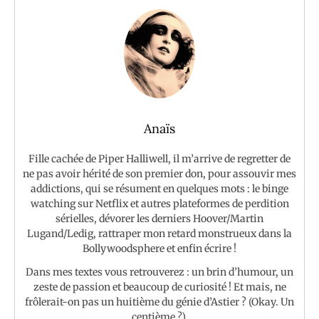
Anaïs
Fille cachée de Piper Halliwell, il m’arrive de regretter de
ne pas avoir hérité de son premier don, pour assouvir mes
addictions, qui se résument en quelques mots : le binge
watching sur Netflix et autres plateformes de perdition
sérielles, dévorer les derniers Hoover/Martin
Lugand/Ledig, rattraper mon retard monstrueux dans la
Bollywoodsphere et enfin écrire !
Dans mes textes vous retrouverez : un brin d’humour, un
zeste de passion et beaucoup de curiosité ! Et mais, ne
frôlerait-on pas un huitième du génie d’Astier ? (Okay. Un
centième ?).