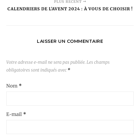
PLUS RÉCENT
CALENDRIERS DE L'AVENT 2024 : À VOUS DE CHOISIR !
LAISSER UN COMMENTAIRE
Votre adresse e-mail ne sera pas publiée.
Les champs
obligatoires sont indiqués avec
*
Nom
*
E-mail
*