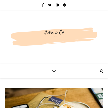
Be bold. Be brave. Be You.