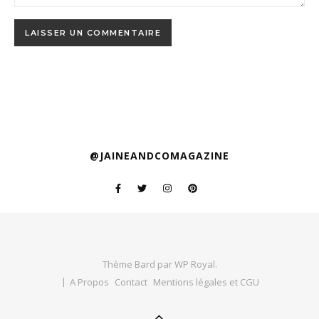
@JAINEANDCOMAGAZINE
Thème Bard par
WP Royal
.
A Propos
Contact
Mentions légales et CGU