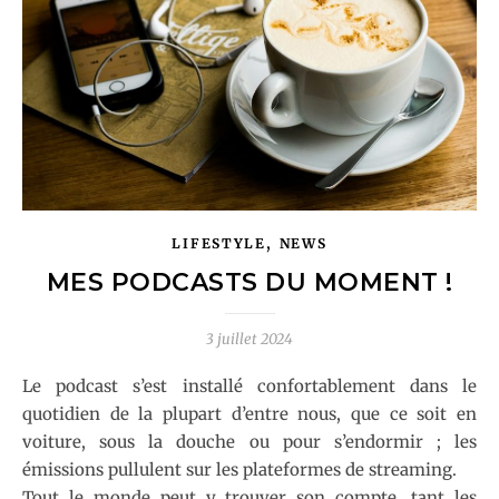
,
LIFESTYLE
NEWS
MES PODCASTS DU MOMENT !
3 juillet 2024
Le podcast s’est installé confortablement dans le
quotidien de la plupart d’entre nous, que ce soit en
voiture, sous la douche ou pour s’endormir ; les
émissions pullulent sur les plateformes de streaming.
Tout le monde peut y trouver son compte, tant les