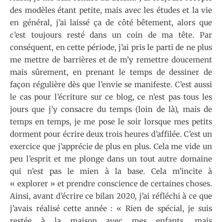
des modèles étant petite, mais avec les études et la vie
en général, j’ai laissé ça de côté bêtement, alors que
c’est toujours resté dans un coin de ma tête. Par
conséquent, en cette période, j’ai pris le parti de ne plus
me mettre de barrières et de m’y remettre doucement
mais sûrement, en prenant le temps de dessiner de
façon régulière dès que l’envie se manifeste. C’est aussi
le cas pour l’écriture sur ce blog, ce n’est pas tous les
jours que j’y consacre du temps (loin de là), mais de
temps en temps, je me pose le soir lorsque mes petits
dorment pour écrire deux trois heures d’affilée. C’est un
exercice que j’apprécie de plus en plus. Cela me vide un
peu l’esprit et me plonge dans un tout autre domaine
qui n’est pas le mien à la base. Cela m’incite à
« explorer » et prendre conscience de certaines choses.
Ainsi, avant d’écrire ce bilan 2020, j’ai réfléchi à ce que
j’avais réalisé cette année : « Rien de spécial, je suis
restée à la maison avec mes enfants, mais