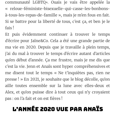
communauté LGBTQ+. Ouais je vais être appelée la
« reloue-féministe-bisexuelle-qui-casse-les-bonbons-
à-tous-les-repas-de-famille », mais je m’en fous en fait.
Si se battre pour la liberté de tous, c’est ça, et ben je le
fais !
Et puis évidemment continuer à trouver le temps
d’écrire pour Jaïne&Co. Cela a été une grande partie de
ma vie en 2020. Depuis que je travaille à plein temps,
j’ai du mal à trouver le temps d’écrire autant d’articles
qu’en début d’année. Ça me frustre, mais je me dis que
c’est la vie. Jenn et Anaïs sont hyper compréhensives et
me disent tout le temps « Ne t’inquiètes pas, rien ne
presse ! » En 2021, je souhaite que le blog décolle, qu’on
aille toutes ensemble sur la lune avec elles-deux et
Alex, et qu’on puisse dire à tout ceux qui n’y croyaient
pas : on l’a fait et on est fières !
L’année 2020 vue par Anaïs