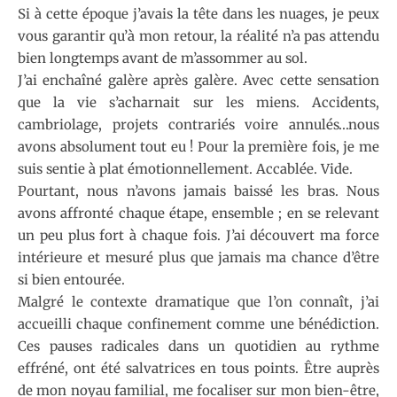
Si à cette époque j’avais la tête dans les nuages, je peux
vous garantir qu’à mon retour, la réalité n’a pas attendu
bien longtemps avant de m’assommer au sol.
J’ai enchaîné galère après galère. Avec cette sensation
que la vie s’acharnait sur les miens. Accidents,
cambriolage, projets contrariés voire annulés…nous
avons absolument tout eu ! Pour la première fois, je me
suis sentie à plat émotionnellement. Accablée. Vide.
Pourtant, nous n’avons jamais baissé les bras. Nous
avons affronté chaque étape, ensemble ; en se relevant
un peu plus fort à chaque fois. J’ai découvert ma force
intérieure et mesuré plus que jamais ma chance d’être
si bien entourée.
Malgré le contexte dramatique que l’on connaît, j’ai
accueilli chaque confinement comme une bénédiction.
Ces pauses radicales dans un quotidien au rythme
effréné, ont été salvatrices en tous points. Être auprès
de mon noyau familial, me focaliser sur mon bien-être,