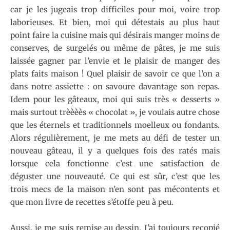
car je les jugeais trop difficiles pour moi, voire trop
laborieuses. Et bien, moi qui détestais au plus haut
point faire la cuisine mais qui désirais manger moins de
conserves, de surgelés ou même de pâtes, je me suis
laissée gagner par l’envie et le plaisir de manger des
plats faits maison ! Quel plaisir de savoir ce que l’on a
dans notre assiette : on savoure davantage son repas.
Idem pour les gâteaux, moi qui suis très « desserts »
mais surtout trèèèès « chocolat », je voulais autre chose
que les éternels et traditionnels moelleux ou fondants.
Alors régulièrement, je me mets au défi de tester un
nouveau gâteau, il y a quelques fois des ratés mais
lorsque cela fonctionne c’est une satisfaction de
déguster une nouveauté. Ce qui est sûr, c’est que les
trois mecs de la maison n’en sont pas mécontents et
que mon livre de recettes s’étoffe peu à peu.
Aussi, je me suis remise au dessin. J’ai toujours recopié