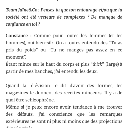
Team Jaïne&Co : Penses-tu que ton entourage et/ou que la
société ont été vecteurs de complexes ? De manque de
confiance en toi ?
Constance :
Comme pour toutes les femmes (et les
hommes), oui bien-sûr. On a toutes entendu des “Tu as
pris du poids” ou “Tu ne manges pas assez en ce
moment”.
Étant mince sur le haut du corps et plus “
thick
” (large) à
partir de mes hanches, j’ai entendu les deux.
Quand la télévision te dit d’avoir des formes, les
magazines te donnent des recettes minceurs. Il y a de
quoi être schizophrène.
Même si je peux encore avoir tendance à me trouver
des défauts, j’ai conscience que les remarques
extérieures ne sont ni plus ni moins que des projections