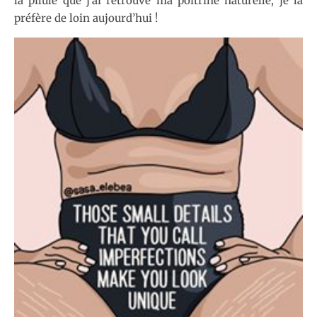
la pilule que j’ai retrouvé ma poitrine naturelle, je la
préfère de loin aujourd’hui !