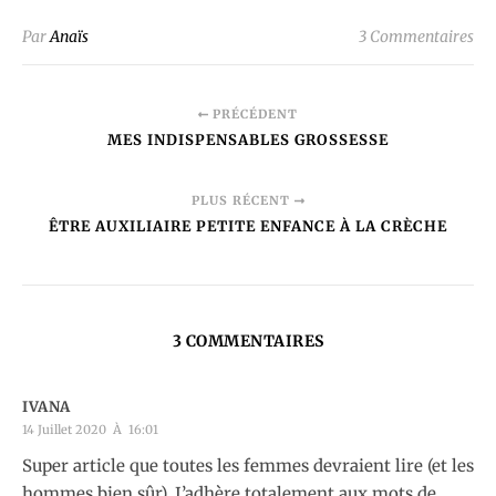
Par
Anaïs
3 Commentaires
PRÉCÉDENT
MES INDISPENSABLES GROSSESSE
PLUS RÉCENT
ÊTRE AUXILIAIRE PETITE ENFANCE À LA CRÈCHE
3 COMMENTAIRES
IVANA
14 Juillet 2020 À 16:01
Super article que toutes les femmes devraient lire (et les
hommes bien sûr). J’adhère totalement aux mots de