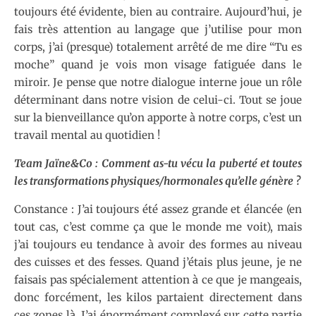
toujours été évidente, bien au contraire. Aujourd’hui, je
fais très attention au langage que j’utilise pour mon
corps, j’ai (presque) totalement arrêté de me dire “Tu es
moche” quand je vois mon visage fatiguée dans le
miroir. Je pense que notre dialogue interne joue un rôle
déterminant dans notre vision de celui-ci. Tout se joue
sur la bienveillance qu’on apporte à notre corps, c’est un
travail mental au quotidien !
Team Jaïne&Co : Comment as-tu vécu la puberté et toutes
les transformations physiques/hormonales qu’elle génère ?
Constance : J’ai toujours été assez grande et élancée (en
tout cas, c’est comme ça que le monde me voit), mais
j’ai toujours eu tendance à avoir des formes au niveau
des cuisses et des fesses. Quand j’étais plus jeune, je ne
faisais pas spécialement attention à ce que je mangeais,
donc forcément, les kilos partaient directement dans
ces zones là. J’ai énormément complexé sur cette partie