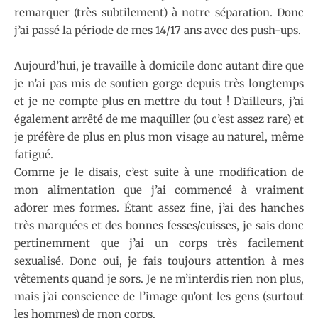
remarquer (très subtilement) à notre séparation. Donc
j’ai passé la période de mes 14/17 ans avec des push-ups.
Aujourd’hui, je travaille à domicile donc autant dire que
je n’ai pas mis de soutien gorge depuis très longtemps
et je ne compte plus en mettre du tout ! D’ailleurs, j’ai
également arrêté de me maquiller (ou c’est assez rare) et
je préfère de plus en plus mon visage au naturel, même
fatigué.
Comme je le disais, c’est suite à une modification de
mon alimentation que j’ai commencé à vraiment
adorer mes formes. Étant assez fine, j’ai des hanches
très marquées et des bonnes fesses/cuisses, je sais donc
pertinemment que j’ai un corps très facilement
sexualisé. Donc oui, je fais toujours attention à mes
vêtements quand je sors. Je ne m’interdis rien non plus,
mais j’ai conscience de l’image qu’ont les gens (surtout
les hommes) de mon corps.