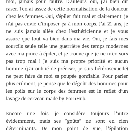
moi, jamais pour l’autre. D’ailleurs, oui, j’ai bien dit
raser. J’en ai assez de cette normalisation de la douleur
chez les femmes. Oui, s’épiler fait mal et clairement, je
n’ai pas envie d’imposer ça à mon corps. J’ai 21 ans, je
ne suis jamais allée chez l’esthéticienne et je vous
assure que tout va bien dans ma vie. Oui, je fais mes
sourcils seule telle une guerrière des temps modernes
avec ma pince à épiler, et je trouve que je ne m’en sors
pas trop mal ! Je suis ma propre priorité et aucun
homme (j’ai oublié de préciser, je suis hétérosexuelle)
ne peut faire de moi sa poupée gonflable. Pour parler
plus crûment, je pense que le dégoût des hommes pour
les poils sur le corps des femmes est le reflet d’un
lavage de cerveau made by PornHub.
Encore une fois, je considère toujours l’autre
évidemment, mais ses “goûts” ne sont en rien
déterminants. De mon point de vue, l’épilation